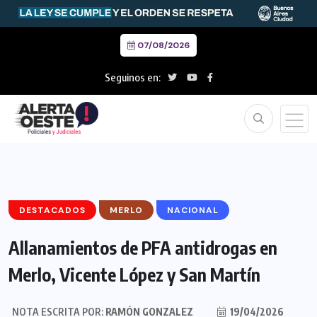
07/08/2026
Seguinos en:
DESTACADOS
MERLO
NACIONAL
Allanamientos de PFA antidrogas en
Merlo, Vicente López y San Martín
NOTA ESCRITA POR:
RAMÓN GONZALEZ
19/04/2026