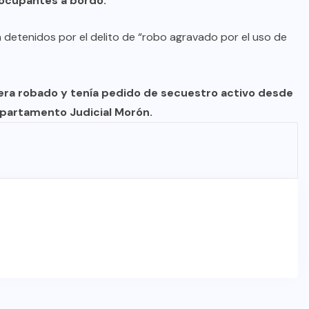
s ocupantes a bordo.
detenidos por el delito de “robo agravado por el uso de
o era robado y tenía pedido de secuestro activo desde
Departamento Judicial Morón.