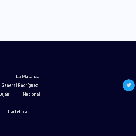
ón
La Matanza
General Rodríguez
Luján
Nacional
Cartelera