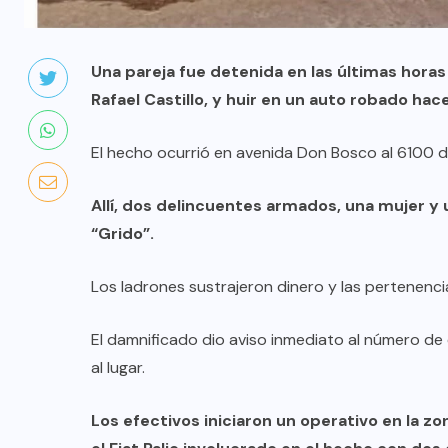
Una pareja fue detenida en las últimas horas 
Rafael Castillo, y huir en un auto robado hac
El hecho ocurrió en avenida Don Bosco al 6100 de
Allí, dos delincuentes armados, una mujer y 
“Grido”.
Los ladrones sustrajeron dinero y las pertenenci
El damnificado dio aviso inmediato al número de 
al lugar.
Los efectivos iniciaron un operativo en la zo