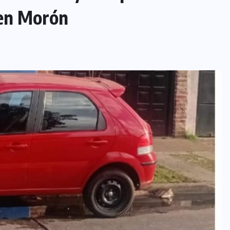
 en Morón