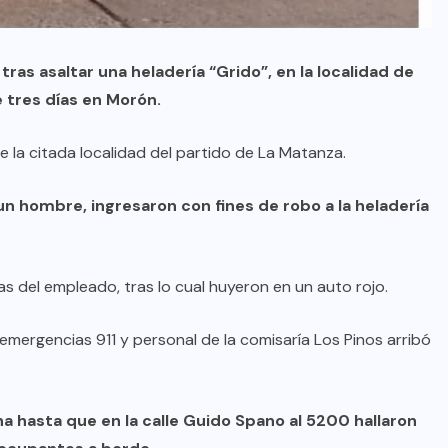
tras asaltar una heladería “Grido”, en la localidad de
e tres días en Morón.
 la citada localidad del partido de La Matanza.
un hombre, ingresaron con fines de robo a la heladería
as del empleado, tras lo cual huyeron en un auto rojo.
emergencias 911 y personal de la comisaría Los Pinos arribó
na hasta que en la calle Guido Spano al 5200 hallaron