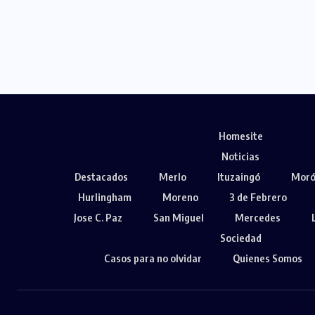
Homesite
Noticias
Destacados
Merlo
Ituzaingó
Mor
Hurlingham
Moreno
3 de Febrero
Jose C. Paz
San Miguel
Mercedes
Sociedad
Casos para no olvidar
Quienes Somos