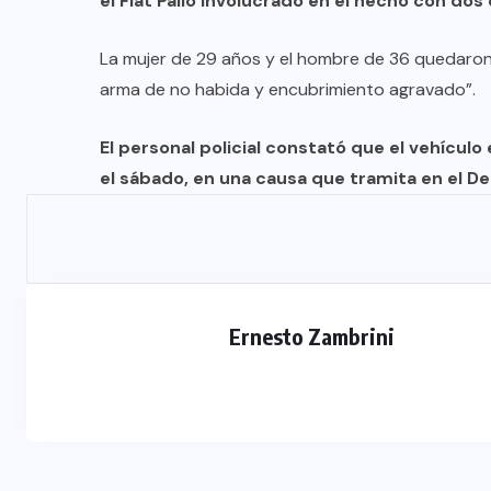
el Fiat Palio involucrado en el hecho con do
La mujer de 29 años y el hombre de 36 quedaron 
arma de no habida y encubrimiento agravado”.
El personal policial constató que el vehícul
el sábado, en una causa que tramita en el 
Ernesto Zambrini