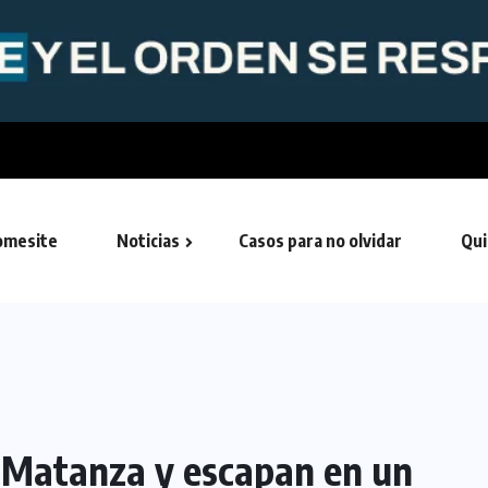
ado de balear a...
mesite
Noticias
Casos para no olvidar
Qui
a Matanza y escapan en un