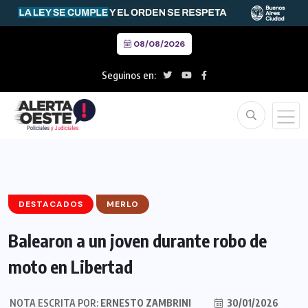
08/08/2026
Seguinos en:
DESTACADOS
MERLO
Balearon a un joven durante robo de
moto en Libertad
NOTA ESCRITA POR:
ERNESTO ZAMBRINI
30/01/2026