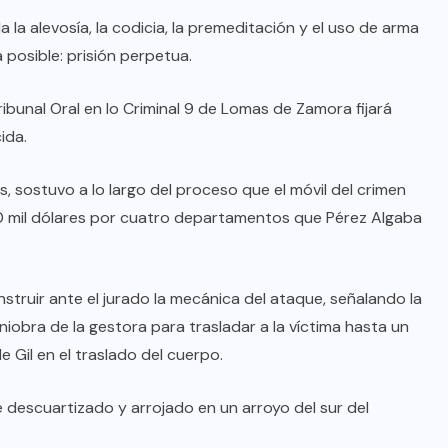
la alevosía, la codicia, la premeditación y el uso de arma
 posible: prisión perpetua.
ribunal Oral en lo Criminal 9 de Lomas de Zamora fijará
ida.
os, sostuvo a lo largo del proceso que el móvil del crimen
 mil dólares por cuatro departamentos que Pérez Algaba
struir ante el jurado la mecánica del ataque, señalando la
aniobra de la gestora para trasladar a la víctima hasta un
 Gil en el traslado del cuerpo.
e descuartizado y arrojado en un arroyo del sur del