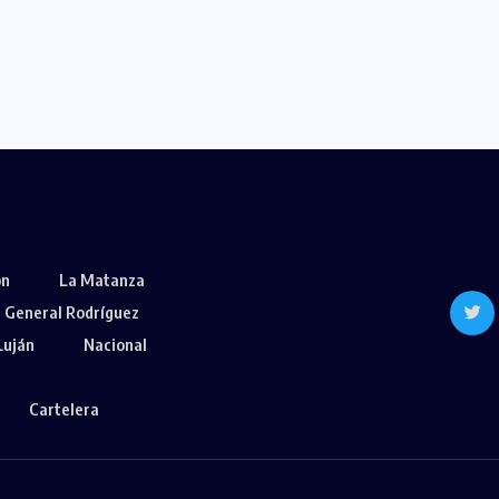
ón
La Matanza
General Rodríguez
Luján
Nacional
Cartelera