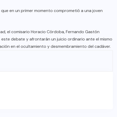
ija que en un primer momento comprometió a una joven
rad, el comisario Horacio Córdoba, Fernando Gastón
este debate y afrontarán un juicio ordinario ante el mismo
ipación en el ocultamiento y desmembramiento del cadáver.