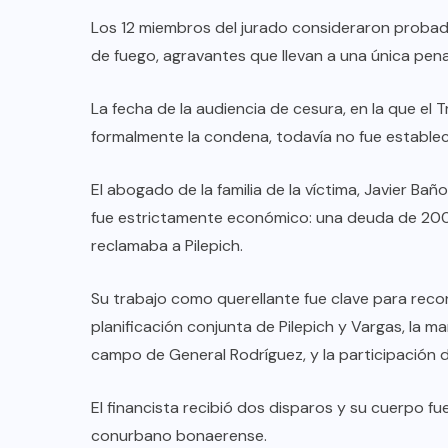
Los 12 miembros del jurado consideraron probada 
de fuego, agravantes que llevan a una única pena
La fecha de la audiencia de cesura, en la que el T
formalmente la condena, todavía no fue establec
El abogado de la familia de la víctima, Javier Bañ
fue estrictamente económico: una deuda de 200
reclamaba a Pilepich.
Su trabajo como querellante fue clave para recon
planificación conjunta de Pilepich y Vargas, la m
campo de General Rodríguez, y la participación de
El financista recibió dos disparos y su cuerpo fu
conurbano bonaerense.