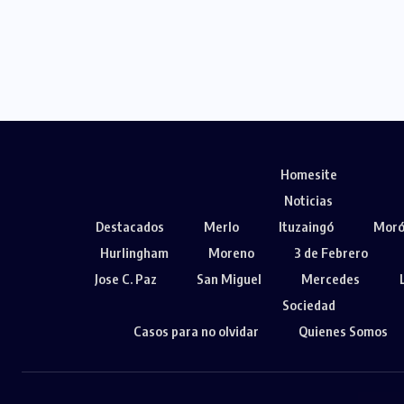
Homesite
Noticias
Destacados
Merlo
Ituzaingó
Mor
Hurlingham
Moreno
3 de Febrero
Jose C. Paz
San Miguel
Mercedes
Sociedad
Casos para no olvidar
Quienes Somos