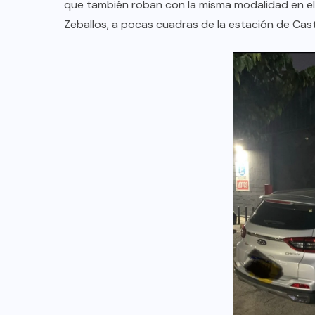
que también roban con la misma modalidad en el
Zeballos, a pocas cuadras de la estación de Cast
DESTACADOS
MERLO
NACIONAL