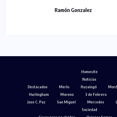
Ramón Gonzalez
Homesite
Noticias
Destacados
Merlo
Ituzaingó
Mor
Hurlingham
Moreno
3 de Febrero
Jose C. Paz
San Miguel
Mercedes
Sociedad