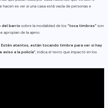
ue hacen es ver si una casa está vacía de personas e
 del barrio
sobre la modalidad de los
“toca timbres”
son
 apropian de la ajeno.
. Estén atentos, están tocando timbre para ver si hay
 aviso a la policía”
, indica el texto que impactó en los