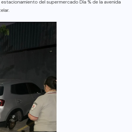
 estacionamiento del supermercado Día % de la avenida
elar.
DESTACADOS
MERLO
NACIONAL