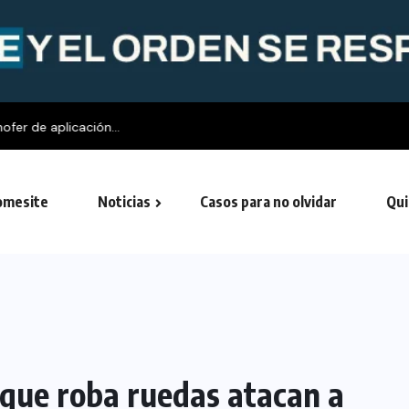
fer de aplicación...
mesite
Noticias
Casos para no olvidar
Qui
 que roba ruedas atacan a