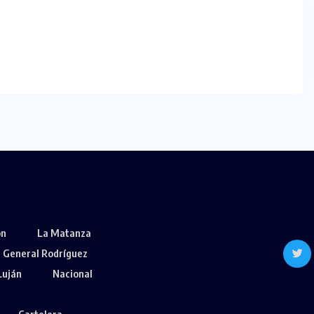
ón
La Matanza
General Rodríguez
Luján
Nacional