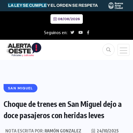
08/08/2026
Seguinos en:
SAN MIGUEL
Choque de trenes en San Miguel dejo a
doce pasajeros con heridas leves
NOTA ESCRITA POR:
RAMÓN GONZALEZ
24/10/2025