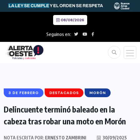
08/08/2026
Seguinos en:
3 DE FEBRERO
DESTACADOS
MORÓN
Delincuente terminó baleado en la
cabeza tras robar una moto en Morón
NOTA ESCRITA POR:
ERNESTO ZAMBRINI
30/09/2025