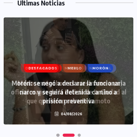
Ultimas Noticias
DESTACADOS
MERLO
MORÓN
Morón: se negó a declarar la funcionaria
narco y seguirá detenida camino a
prisión preventiva
04/08/2026