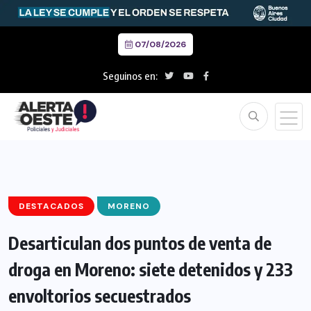
07/08/2026
Seguinos en:
DESTACADOS
MORENO
Desarticulan dos puntos de venta de
droga en Moreno: siete detenidos y 233
envoltorios secuestrados