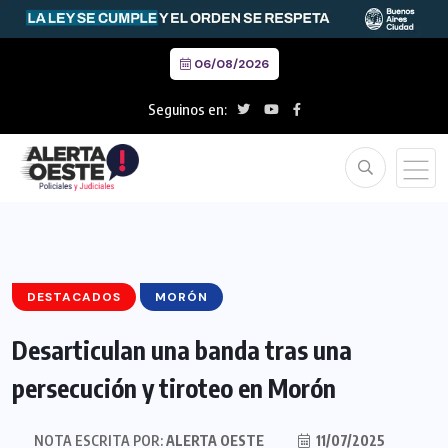
06/08/2026
Seguinos en:
DESTACADOS
MORÓN
Desarticulan una banda tras una
persecución y tiroteo en Morón
NOTA ESCRITA POR:
ALERTA OESTE
11/07/2025