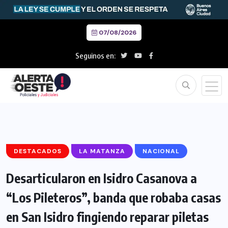
07/08/2026
Seguinos en:
DESTACADOS
LA MATANZA
NACIONAL
Desarticularon en Isidro Casanova a
“Los Pileteros”, banda que robaba casas
en San Isidro fingiendo reparar piletas