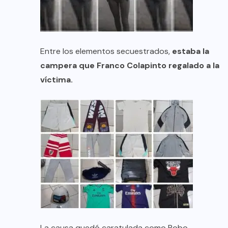
Entre los elementos secuestrados,
estaba la
campera que Franco Colapinto regalado a la
víctima.
La causa quedó caratulada como Robo