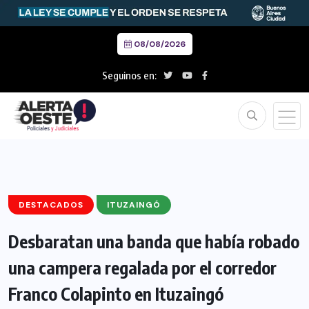
08/08/2026
Seguinos en:
DESTACADOS
ITUZAINGÓ
Desbaratan una banda que había robado
una campera regalada por el corredor
Franco Colapinto en Ituzaingó