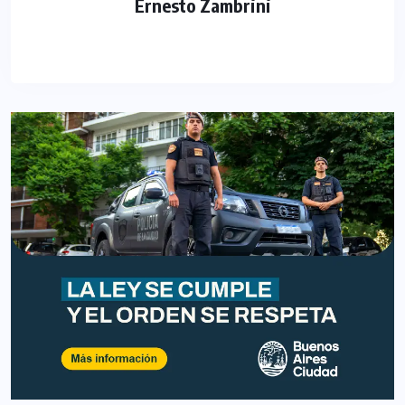
Ernesto Zambrini