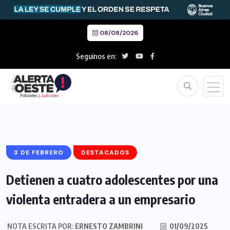
08/08/2026
Seguinos en:
3 DE FEBRERO
DESTACADOS
Detienen a cuatro adolescentes por una
violenta entradera a un empresario
NOTA ESCRITA POR:
ERNESTO ZAMBRINI
01/09/2025