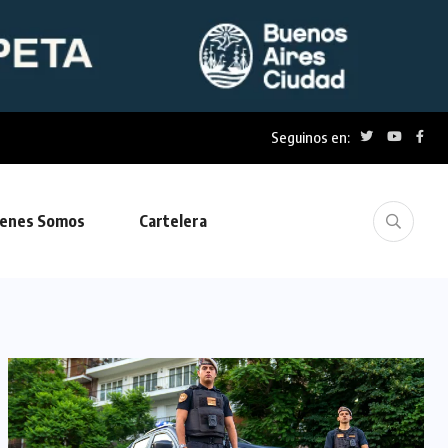
Seguinos en:
 Policía Municipal:...
enes Somos
Cartelera