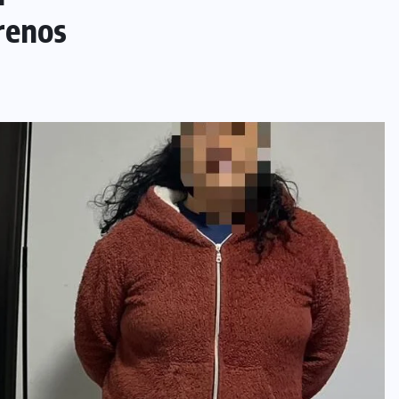
renos