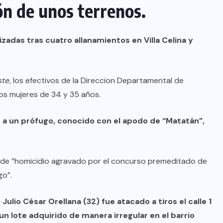
ón de unos terrenos.
zadas tras cuatro allanamientos en Villa Celina y
ste
, los efectivos de la Direccion Departamental de
os mujeres de 34 y 35 años.
a un prófugo, conocido con el apodo de “Matatán”,
 de “homicidio agravado por el concurso premeditado de
go”.
Julio César Orellana (32) fue atacado a tiros el calle 1
 un lote adquirido de manera irregular en el barrio