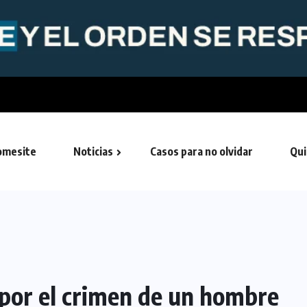
Morón oficializó la creación de su
mesite
Noticias
Casos para no olvidar
Qui
por el crimen de un hombre