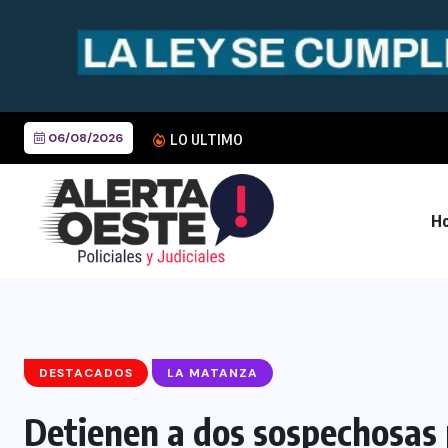
06/08/2026
LO ULTIMO
Ho
DESTACADOS
LA MATANZA
Detienen a dos sospechosas 