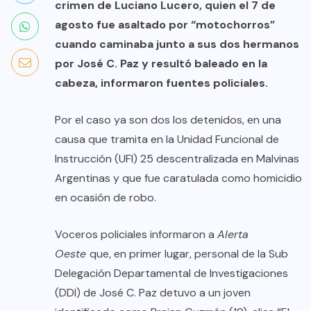
crimen de Luciano Lucero, quien el 7 de
agosto fue asaltado por “motochorros”
cuando caminaba junto a sus dos hermanos
por José C. Paz y resultó baleado en la
cabeza, informaron fuentes policiales.
Por el caso ya son dos los detenidos, en una
causa que tramita en la Unidad Funcional de
Instrucción (UFI) 25 descentralizada en Malvinas
Argentinas y que fue caratulada como homicidio
en ocasión de robo.
Voceros policiales informaron a
Alerta
Oeste
que, en primer lugar, personal de la Sub
Delegación Departamental de Investigaciones
(DDI) de José C. Paz detuvo a un joven