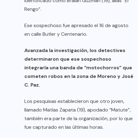
identificado como Braian Guzmán (19), alias “El
Rengo”.
Ese sospechoso fue apresado el 16 de agosto
en calle Butler y Centenario.
Avanzada la investigación, los detectives
determinaron que ese sospechoso
integrarla una banda de “motochorros” que
cometen robos en la zona de Moreno y José
C. Paz.
Los pesquisas establecieron que otro joven,
llamado Matías Zapata (19), apodado “Matute”,
también era parte de la organización, por lo que
fue capturado en las últimas horas.