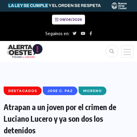
09/08/2026
Seguinos en:
DESTACADOS
JOSE C. PAZ
MORENO
Atrapan a un joven por el crimen de
Luciano Lucero y ya son dos los
detenidos