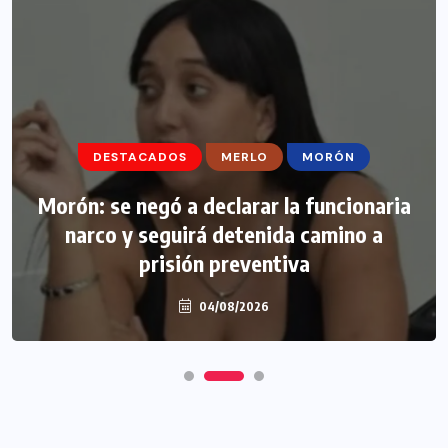
DESTACADOS
MERLO
MORÓN
Morón: se negó a declarar la funcionaria
narco y seguirá detenida camino a
prisión preventiva
04/08/2026