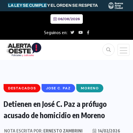
06/08/2026
Seguinos en:
DESTACADOS
JOSE C. PAZ
MORENO
Detienen en José C. Paz a prófugo
acusado de homicidio en Moreno
NOTA ESCRITA POR:
ERNESTO ZAMBRINI
14/02/2026