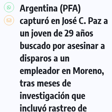
Argentina (PFA)
capturó en José C. Paz a
un joven de 29 años
buscado por asesinar a
disparos a un
empleador en Moreno,
tras meses de
investigación que
incluyó rastreo de