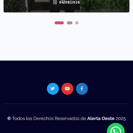
04/08/2026
04/08/2026