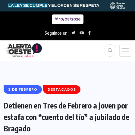
10/08/2026
Seguinos en:
3 DE FEBRERO
DESTACADOS
Detienen en Tres de Febrero a joven por
estafa con “cuento del tío” a jubilado de
Bragado