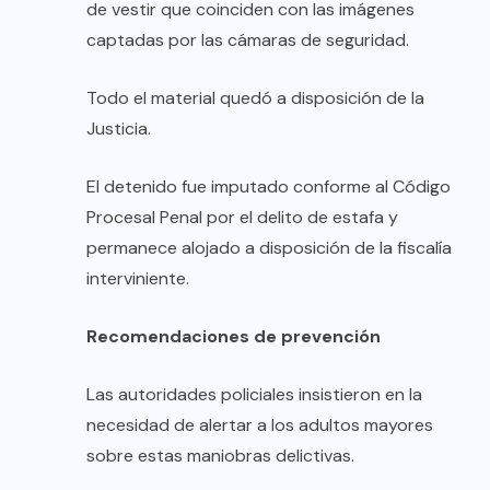
de vestir que coinciden con las imágenes
captadas por las cámaras de seguridad.
Todo el material quedó a disposición de la
Justicia.
El detenido fue imputado conforme al Código
Procesal Penal por el delito de estafa y
permanece alojado a disposición de la fiscalía
interviniente.
Recomendaciones de prevención
Las autoridades policiales insistieron en la
necesidad de alertar a los adultos mayores
sobre estas maniobras delictivas.