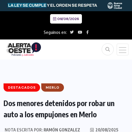
09/08/2026
Seguinos en:
DESTACADOS
MERLO
Dos menores detenidos por robar un
auto a los empujones en Merlo
NOTA ESCRITA POR:
RAMÓN GONZALEZ
20/08/2025