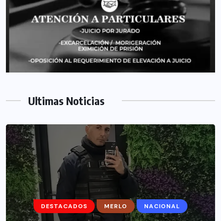
Ultimas Noticias
DESTACADOS
DESTACADOS
MERLO
MERLO
NACIONAL
MORÓN