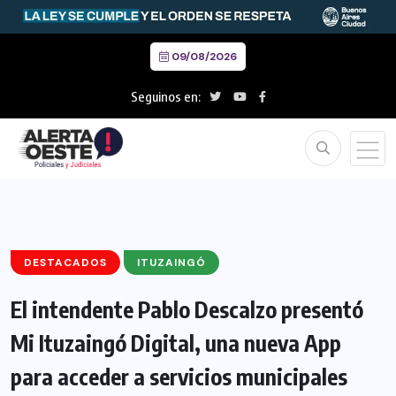
09/08/2026
Seguinos en:
DESTACADOS
ITUZAINGÓ
El intendente Pablo Descalzo presentó
Mi Ituzaingó Digital, una nueva App
para acceder a servicios municipales