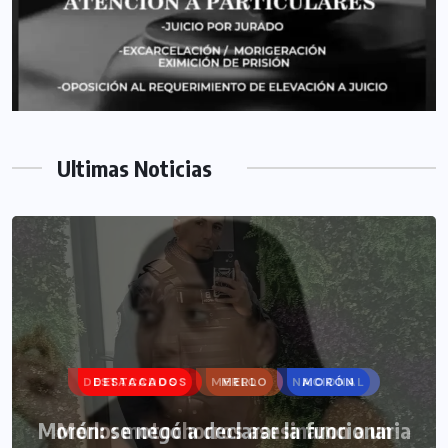
Ultimas Noticias
DESTACADOS
MERLO
MORÓN
Morón: se negó a declarar la funcionaria