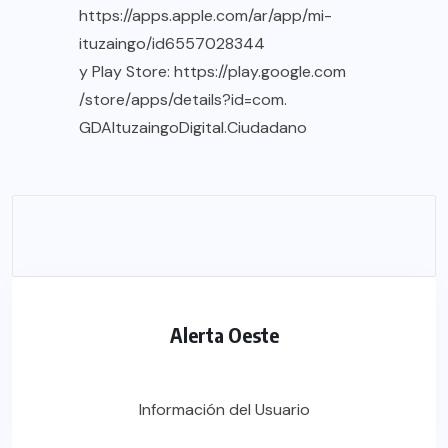
https://apps.apple.com/ar/app/
mi-
ituzaingo/id6557028344
y Play Store:
https://play.google.com
/store/
apps/details?id=com.
GDAItuzaingoDigital.Ciudadano
Alerta Oeste
Información del Usuario