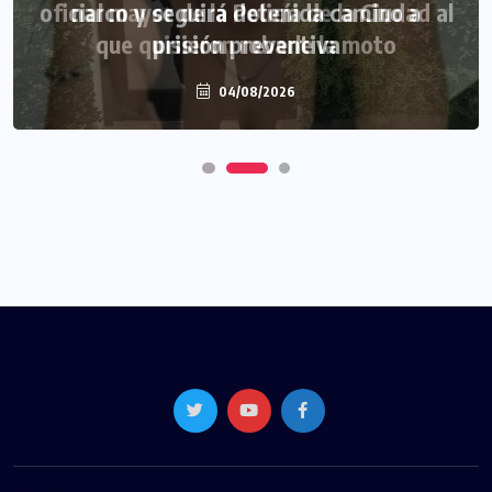
narco y seguirá detenida camino a
prisión preventiva
04/08/2026