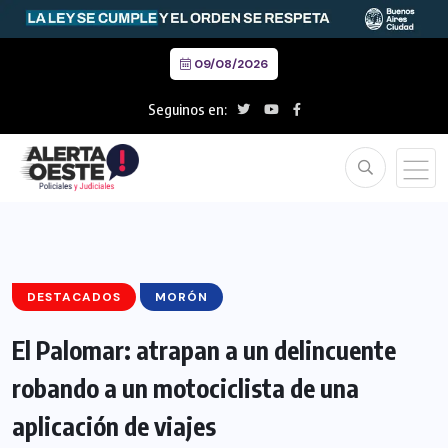
09/08/2026
Seguinos en:
DESTACADOS
MORÓN
El Palomar: atrapan a un delincuente
robando a un motociclista de una
aplicación de viajes