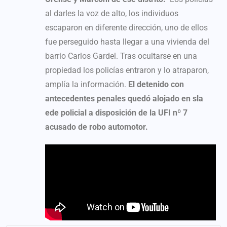
al darles la voz de alto, los individuos
escaparon en diferente dirección, uno de ellos
fue perseguido hasta llegar a una vivienda del
barrio Carlos Gardel. Tras ocultarse en una
propiedad los policías entraron y lo atraparon,
amplía la información.
El detenido con
antecedentes penales quedó alojado en sla
ede policial a disposición de la UFI nº 7
acusado de robo automotor.