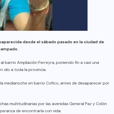
esaparecida desde el sábado pasado en la ciudad de
scampado.
al barrio Ampliación Ferreyra, poniendo fin a casi una
vilo a toda la provincia.
e la medianoche en barrio Cofico, antes de desaparecer por
has multitudinarias por las avenidas General Paz y Colón
speranza de encontrarla con vida.