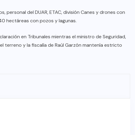
s, personal del DUAR, ETAC, división Canes y drones con
240 hectáreas con pozos y lagunas.
eclaración en Tribunales mientras el ministro de Seguridad,
l terreno y la fiscalía de Raúl Garzón mantenía estricto