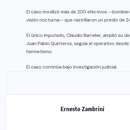
El caso movilizó más de 200 efectivos —bombero
visión nocturna— que rastrillaron un predio de 
El único imputado, Claudio Barrelier, amplió su d
Juan Pablo Quinteros, seguía el operativo desde e
hermetismo.
El caso continúa bajo investigación judicial.
Ernesto Zambrini