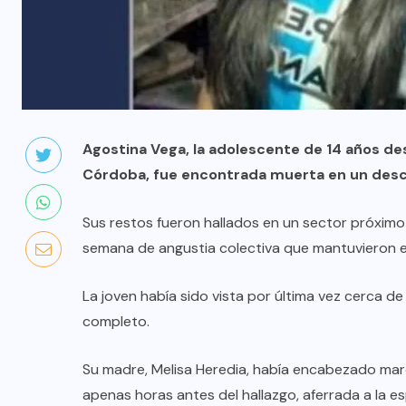
Agostina Vega, la adolescente de 14 años d
Córdoba, fue encontrada muerta en un de
Sus restos fueron hallados en un sector próximo 
semana de angustia colectiva que mantuvieron en 
La joven había sido vista por última vez cerca d
completo.
Su madre, Melisa Heredia, había encabezado marc
apenas horas antes del hallazgo, aferrada a la e