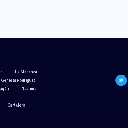
ón
La Matanza
General Rodríguez
Luján
Nacional
Cartelera