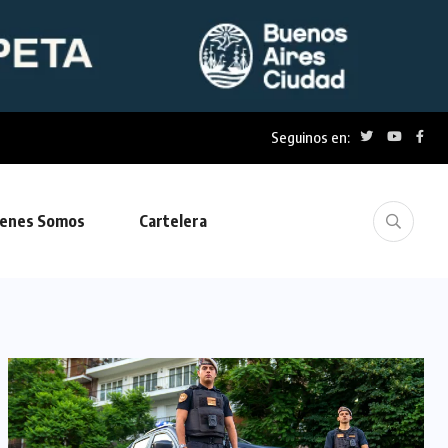
Seguinos en:
enes Somos
Cartelera