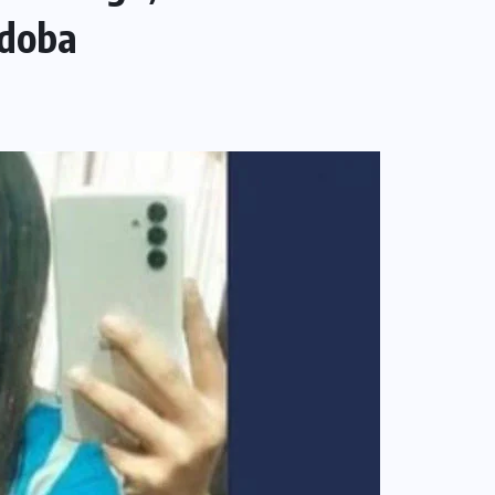
rdoba