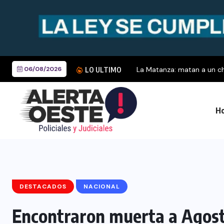
06/08/2026
LO ULTIMO
Ho
DESTACADOS
NACIONAL
Encontraron muerta a Agosti