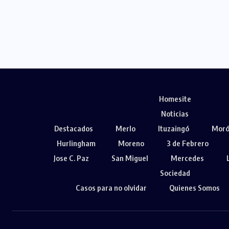
Homesite
Noticias
Destacados
Merlo
Ituzaingó
Mor
Hurlingham
Moreno
3 de Febrero
Jose C. Paz
San Miguel
Mercedes
Sociedad
Casos para no olvidar
Quienes Somos