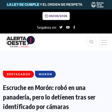
06/08/2026
Seguinos en:
DESTACADOS
MORÓN
Escruche en Morón: robó en una
panadería, pero lo detienen tras ser
identificado por cámaras