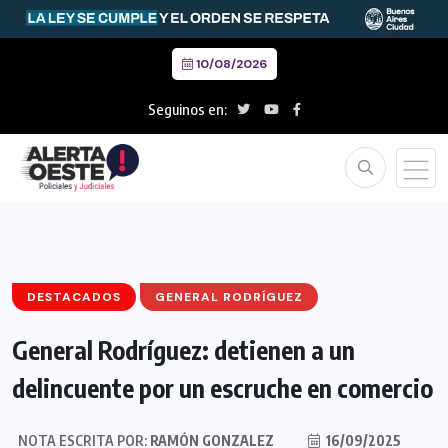
10/08/2026
Seguinos en:
DESTACADOS
GENERAL RODRÍGUEZ
General Rodríguez: detienen a un
delincuente por un escruche en comercio
NOTA ESCRITA POR:
RAMÓN GONZALEZ
16/09/2025