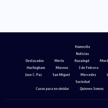
Homesite
Noticias
Destacados
Merlo
Ituzaingó
Mor
Hurlingham
Moreno
3 de Febrero
Jose C. Paz
San Miguel
Mercedes
Sociedad
Casos para no olvidar
Quienes Somos