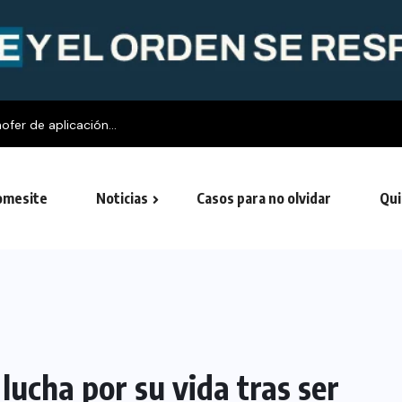
fer de aplicación...
mesite
Noticias
Casos para no olvidar
Qui
lucha por su vida tras ser