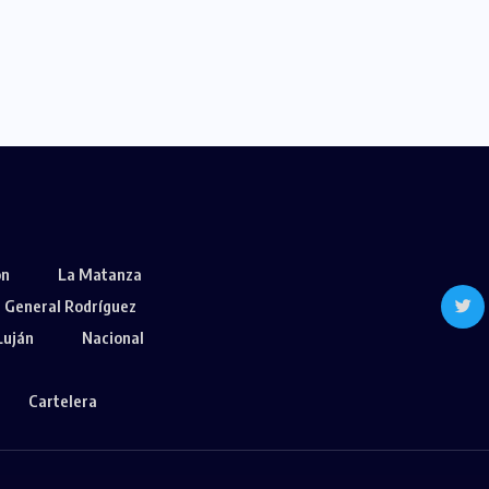
ón
La Matanza
General Rodríguez
Luján
Nacional
Cartelera