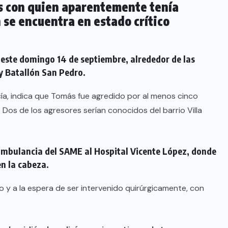
os con quien aparentemente tenía
 se encuentra en estado crítico
 este domingo 14 de septiembre, alrededor de las
 y Batallón San Pedro.
icía, indica que Tomás fue agredido por al menos cinco
 Dos de los agresores serían conocidos del barrio Villa
 ambulancia del SAME al Hospital Vicente López, donde
en la cabeza.
 y a la espera de ser intervenido quirúrgicamente, con