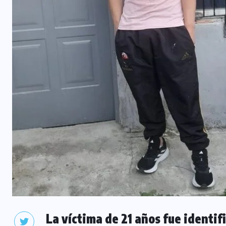
La víctima de 21 años fue identi