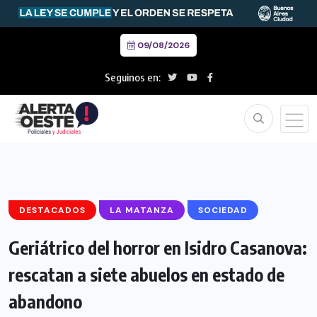
09/08/2026
Seguinos en:
DESTACADOS
LA MATANZA
SOCIEDAD
Geriátrico del horror en Isidro Casanova:
rescatan a siete abuelos en estado de
abandono