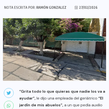
NOTA ESCRITA POR:
RAMÓN GONZALEZ
27/02/2026
“Grita todo lo que quieras que nadie los va a
ayudar”,
le dijo una empleada del geriátrico
“El
jardín de mis abuelos”,
a un que pedía auxilio