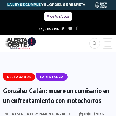
06/08/2026
Seguinos en:
DESTACADOS
LA MATANZA
González Catán: muere un comisario en
un enfrentamiento con motochorros
NOTA ESCRITA POR:
RAMÓN GONZALEZ
01/06/2026