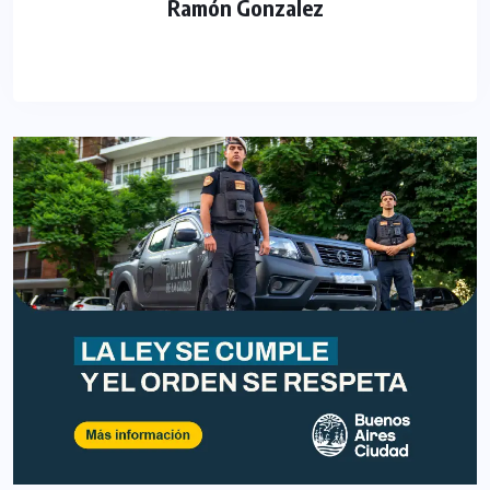
Ramón Gonzalez