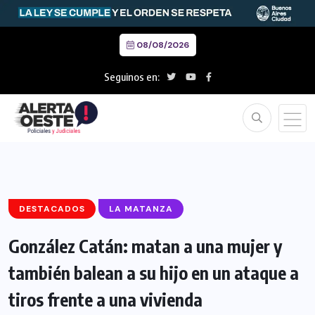
08/08/2026
Seguinos en:
DESTACADOS
LA MATANZA
González Catán: matan a una mujer y
también balean a su hijo en un ataque a
tiros frente a una vivienda