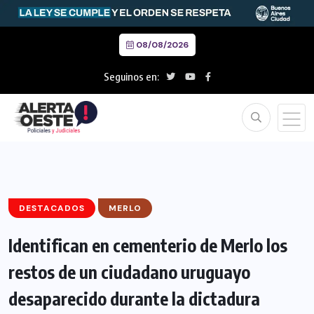
08/08/2026
Seguinos en:
DESTACADOS
MERLO
Identifican en cementerio de Merlo los
restos de un ciudadano uruguayo
desaparecido durante la dictadura