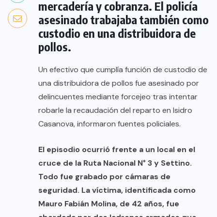
mercadería y cobranza. El policía
asesinado trabajaba también como
custodio en una distribuidora de
pollos.
Un efectivo que cumplía función de custodio de
una distribuidora de pollos fue asesinado por
delincuentes mediante forcejeo tras intentar
robarle la recaudación del reparto en Isidro
Casanova, informaron fuentes policiales.
El episodio ocurrió frente a un local en el
cruce de la Ruta Nacional N° 3 y Settino.
Todo fue grabado por cámaras de
seguridad. La víctima, identificada como
Mauro Fabián Molina, de 42 años, fue