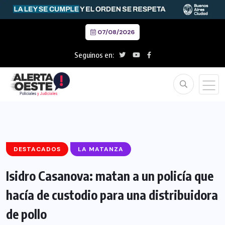
07/08/2026
Seguinos en:
DESTACADOS
LA MATANZA
Isidro Casanova: matan a un policía que
hacía de custodio para una distribuidora
de pollo