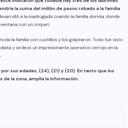
este indicaron que todavía hay tres de los ladrones
endría la suma del millón de pesos robado a la familia
desarrolló a la madrugada cuando la familia dormía, donde
 ventana con un criquet.
 toda la familia con cuchillos y los golpearon. Todo fue visto
diata y se llevó un impresionante operativo cerrojo en la
.
or sus edades, (24), (21) y (20). En tanto que los
 de la zona, amplía la información.