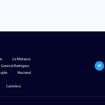
ón
La Matanza
General Rodríguez
Luján
Nacional
Cartelera