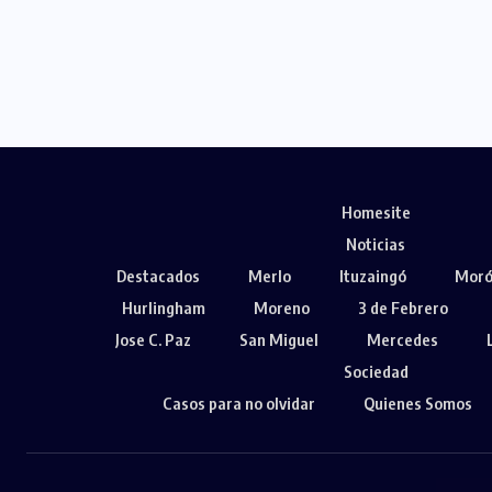
Homesite
Noticias
Destacados
Merlo
Ituzaingó
Mor
Hurlingham
Moreno
3 de Febrero
Jose C. Paz
San Miguel
Mercedes
Sociedad
Casos para no olvidar
Quienes Somos