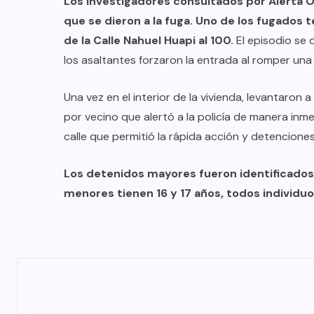
Los investigadores consultados por Alerta O
que se dieron a la fuga. Uno de los fugados t
de la Calle Nahuel Huapi al 100.
El episodio se 
los asaltantes forzaron la entrada al romper una
Una vez en el interior de la vivienda, levantaron a
por vecino que alertó a la policía de manera inme
calle que permitió la rápida acción y detenciones
Los detenidos mayores fueron identificados p
menores tienen 16 y 17 años, todos individuos