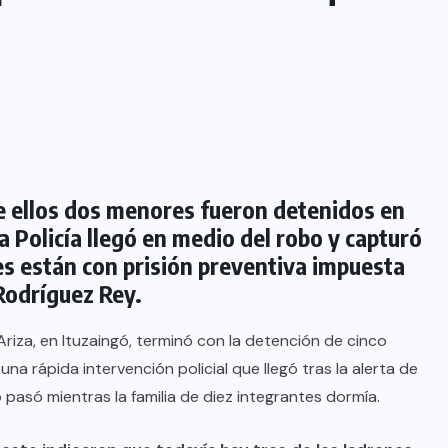
re ellos dos menores fueron detenidos en
a Policía llegó en medio del robo y capturó
es están con prisión preventiva impuesta
Rodríguez Rey.
 Ariza, en Ituzaingó, terminó con la detención de cinco
na rápida intervención policial que llegó tras la alerta de
o pasó mientras la familia de diez integrantes dormía.