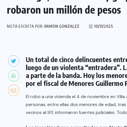
robaron un millón de pesos
NOTA ESCRITA POR:
RAMÓN GONZALEZ
10/11/2025
Un total de cinco delincuentes ent
luego de un violenta “entradera”. L
a parte de la banda. Hoy los menor
por el fiscal de Menores Guillermo 
El robo a una vivienda el 4 de noviembre en Villa
personas, entre ellas dos menores de edad, tras u
vecinos al 911, informaron fuentes judiciales. Tod