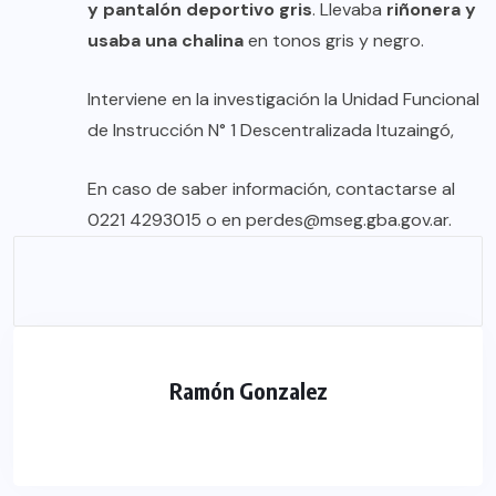
y pantalón deportivo gris
. Llevaba
riñonera y
usaba una chalina
en tonos gris y negro.
Interviene en la investigación la Unidad Funcional
de Instrucción N° 1 Descentralizada Ituzaingó,
En caso de saber información, contactarse al
0221 4293015 o en perdes@mseg.gba.gov.ar.
Ramón Gonzalez