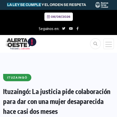
08/08/2026
Seguinos en:
ITUZAINGÓ
Ituzaingó: La justicia pide colaboración
para dar con una mujer desaparecida
hace casi dos meses