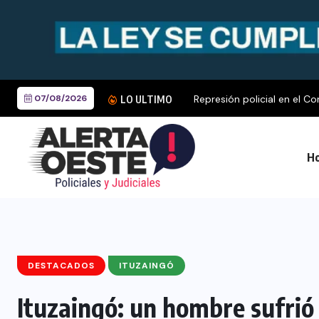
07/08/2026
Represión policial en el Co
LO ULTIMO
Ho
DESTACADOS
ITUZAINGÓ
Ituzaingó: un hombre sufri