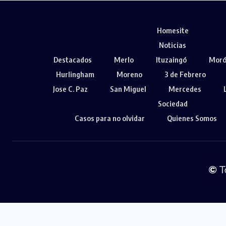
Homesite
Noticias
Destacados
Merlo
Ituzaingó
Mor
Hurlingham
Moreno
3 de Febrero
Jose C. Paz
San Miguel
Mercedes
Sociedad
Casos para no olvidar
Quienes Somos