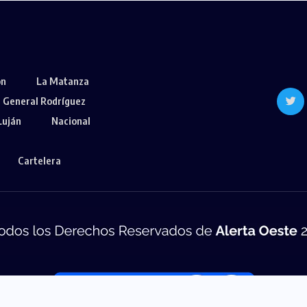
ón
La Matanza
General Rodríguez
Luján
Nacional
Cartelera