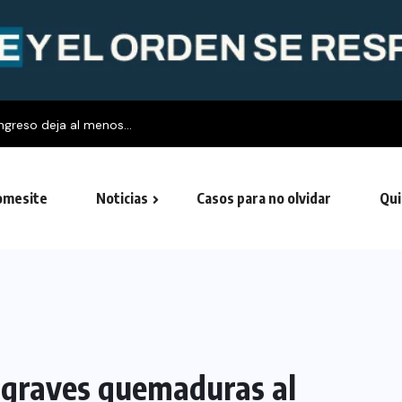
ngreso deja al menos...
mesite
Noticias
Casos para no olvidar
Qui
ó graves quemaduras al