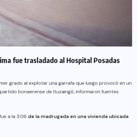
ctima fue trasladado al Hospital Posadas
er grado al explotar una garrafa que luego provocó en un
l partido bonaerense de Ituzaingó, informaron fuentes
fue a la 3:06
de la madrugada e
n una vivienda ubicada