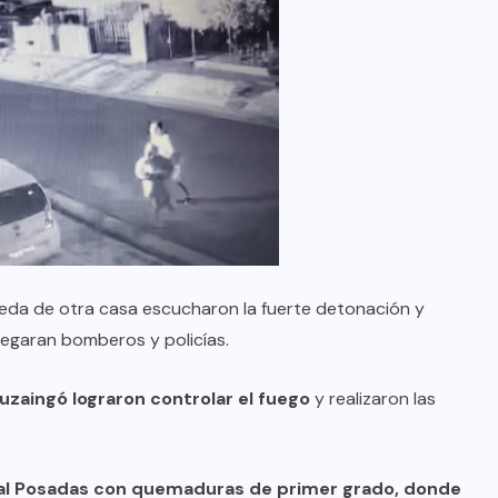
eda de otra casa escucharon la fuerte detonación y
llegaran bomberos y policías.
uzaingó lograron controlar el fuego
y realizaron las
tal Posadas con quemaduras de primer grado, donde