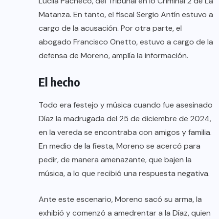
Lucila Pacheco, del Tribunal en lo Criminal 2 de La
Matanza. En tanto, el fiscal Sergio Antín estuvo a
cargo de la acusación. Por otra parte, el
abogado Francisco Onetto, estuvo a cargo de la
defensa de Moreno, amplía la información.
El hecho
Todo era festejo y música cuando fue asesinado
Díaz la madrugada del 25 de diciembre de 2024,
en la vereda se encontraba con amigos y familia.
En medio de la fiesta, Moreno se acercó para
pedir, de manera amenazante, que bajen la
música, a lo que recibió una respuesta negativa.
Ante este escenario, Moreno sacó su arma, la
exhibió y comenzó a amedrentar a la Díaz, quien