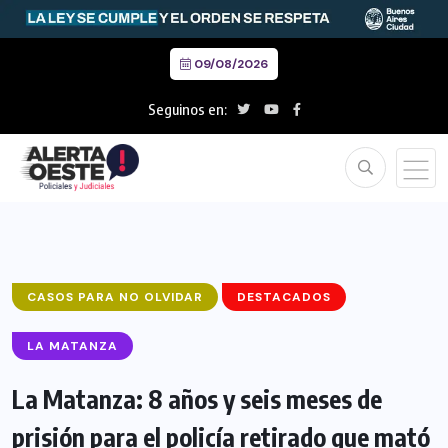
09/08/2026
Seguinos en:
CASOS PARA NO OLVIDAR
DESTACADOS
LA MATANZA
La Matanza: 8 años y seis meses de
prisión para el policía retirado que mató