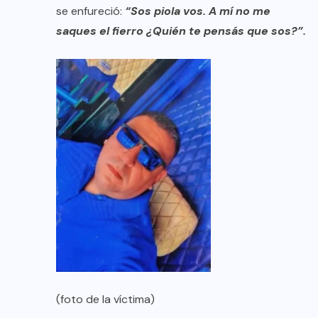
se enfureció:
“Sos piola vos. A mí no me
saques el fierro ¿Quién te pensás que sos?”.
(foto de la víctima)