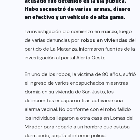
acusado fue detenido en la vía pública.
Hubo secuestró de varias armas, dinero
en efectivo y un vehículo de alta gama.
La investigación dio comienzo en
marzo
, luego
de varias denuncias por
robos en viviendas
del
partido de La Matanza, informaron fuentes de la
investigación al portal Alerta Oeste.
En uno de los robos, la víctima de 80 años, sufrió
el ingreso de varios encapuchados miesntras
dormía en su vivienda de San Justo, los
delincuentes escaparon tras activarse una
alarma vecinal. No conforme con el robo fallido
los individuos llegaron a otra casa en Lomas del
Mirador para robarle a un hombre que estaba
durmiendo, amplía el informe policial.