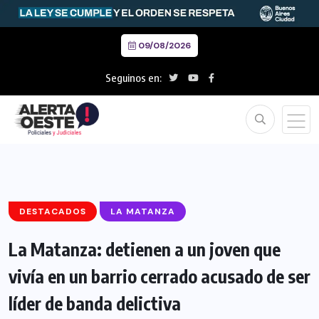
09/08/2026
Seguinos en:
DESTACADOS
LA MATANZA
La Matanza: detienen a un joven que
vivía en un barrio cerrado acusado de ser
líder de banda delictiva