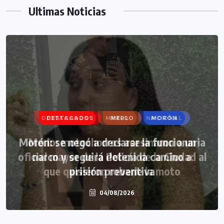
Ultimas Noticias
DESTACADOS
MERLO
MORÓN
Morón: se negó a declarar la funcionaria
narco y seguirá detenida camino a
prisión preventiva
04/08/2026