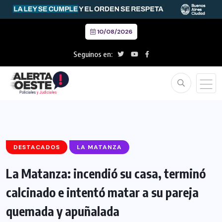
10/08/2026
Seguinos en:
DESTACADOS
LA MATANZA
La Matanza: incendió su casa, terminó
calcinado e intentó matar a su pareja
quemada y apuñalada