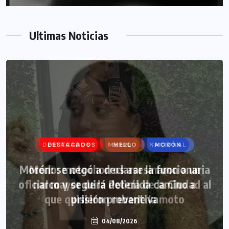
Ultimas Noticias
DESTACADOS
MERLO
MORÓN
Morón: se negó a declarar la funcionaria
narco y seguirá detenida camino a
prisión preventiva
04/08/2026