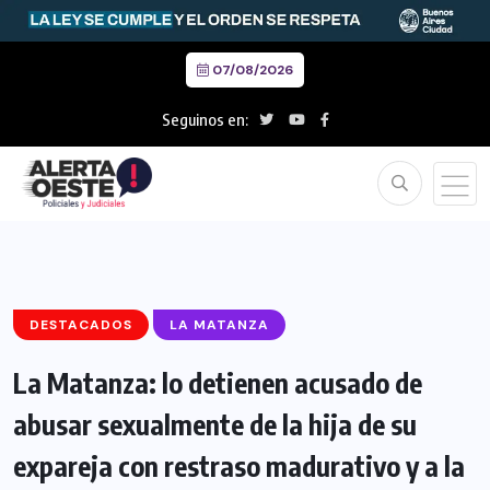
07/08/2026
Seguinos en:
DESTACADOS
LA MATANZA
La Matanza: lo detienen acusado de
abusar sexualmente de la hija de su
expareja con restraso madurativo y a la