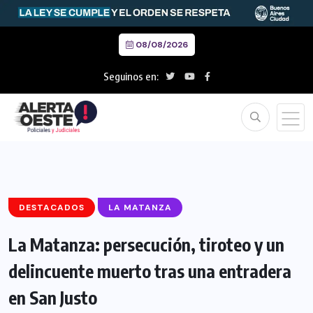
08/08/2026
Seguinos en:
DESTACADOS
LA MATANZA
La Matanza: persecución, tiroteo y un
delincuente muerto tras una entradera
en San Justo