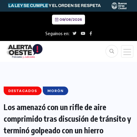
09/08/2026
Seguinos en:
DESTACADOS
MORÓN
Los amenazó con un rifle de aire
comprimido tras discusión de tránsito y
terminó golpeado con un hierro