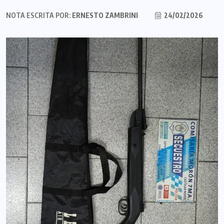
NOTA ESCRITA POR:
ERNESTO ZAMBRINI
24/02/2026