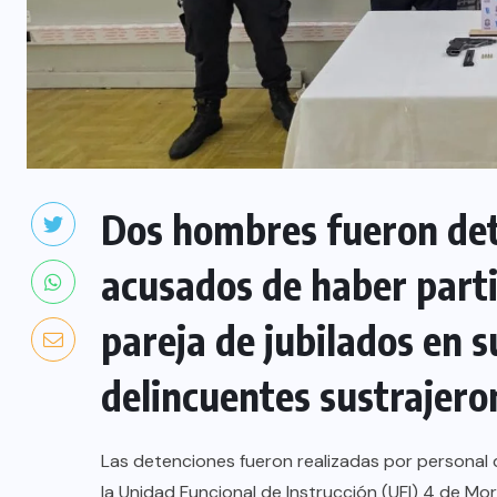
Dos hombres fueron det
acusados de haber parti
pareja de jubilados en 
delincuentes sustrajero
Las detenciones fueron realizadas por personal d
la Unidad Funcional de Instrucción (UFI) 4 de Mo