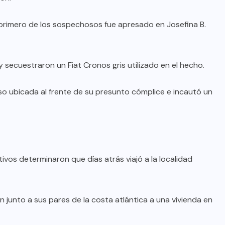
l primero de los sospechosos fue apresado en Josefina B.
 y secuestraron un Fiat Cronos gris utilizado en el hecho.
so ubicada al frente de su presunto cómplice e incautó un
ivos determinaron que días atrás viajó a la localidad
on junto a sus pares de la costa atlántica a una vivienda en