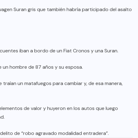
wagen Suran gris que también habría participado del asalto
uentes iban a bordo de un Fiat Cronos y una Suran.
ve un hombre de 87 años y su esposa.
que traían un matafuegos para cambiar y, de esa manera,
 elementos de valor y huyeron en los autos que luego
ad.
 delito de “robo agravado modalidad entradera”.