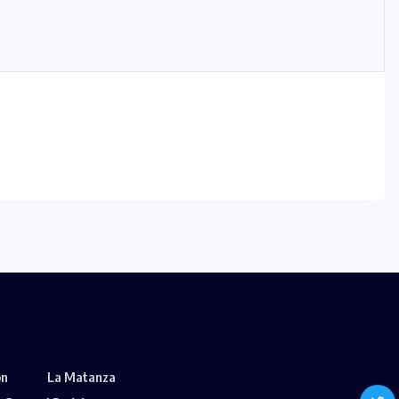
ón
La Matanza