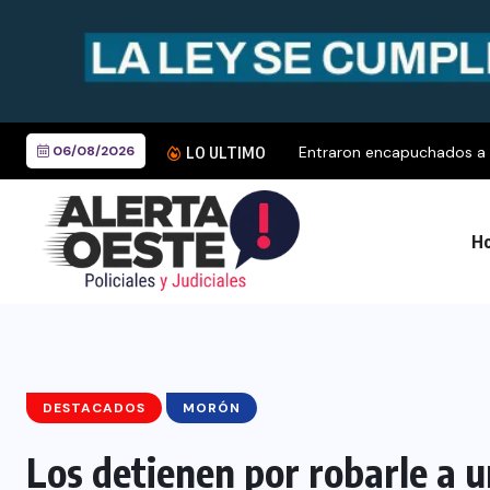
06/08/2026
Entraron encapuchados a r
LO ULTIMO
Ho
DESTACADOS
MORÓN
Los detienen por robarle a u