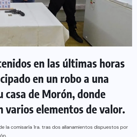
enidos en las últimas horas
cipado en un robo a una
su casa de Morón, donde
n varios elementos de valor.
e la comisaría 1ra. tras dos allanamientos dispuestos por
rón.