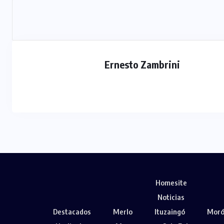
Ernesto Zambrini
Homesite
Noticias
Destacados
Merlo
Ituzaingó
Mor