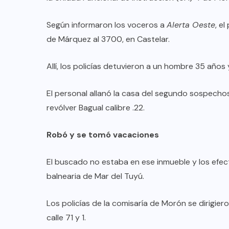
Según informaron los voceros a
Alerta Oeste
, e
de Márquez al 3700, en Castelar.
Allí, los policías detuvieron a un hombre 35 años
El personal allanó la casa del segundo sospecho
revólver Bagual calibre .22.
Robó y se tomó vacaciones
El buscado no estaba en ese inmueble y los efect
balnearia de Mar del Tuyú.
Los policías de la comisaría de Morón se dirigier
calle 71 y 1.