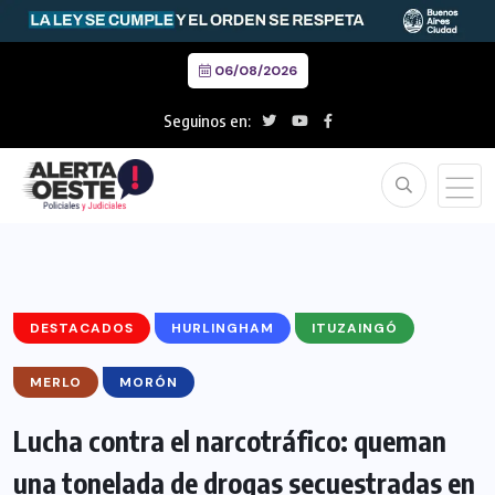
06/08/2026
Seguinos en:
DESTACADOS
HURLINGHAM
ITUZAINGÓ
MERLO
MORÓN
Lucha contra el narcotráfico: queman
una tonelada de drogas secuestradas en