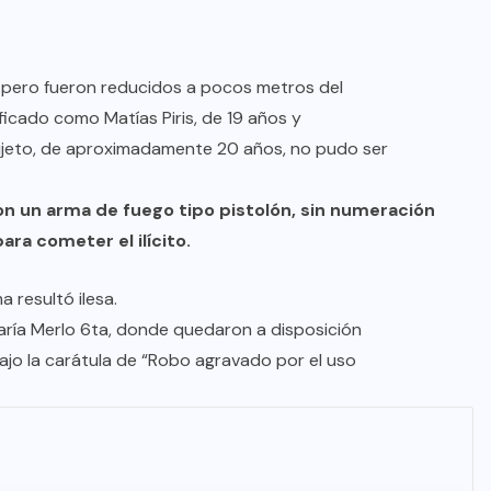
 pero fueron reducidos a pocos metros del
ificado como Matías Piris, de 19 años y
sujeto, de aproximadamente 20 años, no pudo ser
on un arma de fuego tipo pistolón, sin numeración
para cometer el ilícito.
 resultó ilesa.
ría Merlo 6ta, donde quedaron a disposición
bajo la carátula de “Robo agravado por el uso