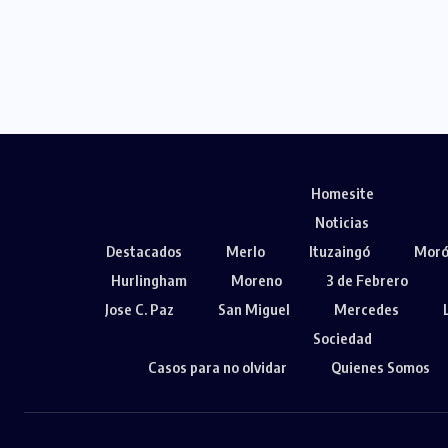
Homesite
Noticias
Destacados
Merlo
Ituzaingó
Mor
Hurlingham
Moreno
3 de Febrero
Jose C. Paz
San Miguel
Mercedes
Sociedad
Casos para no olvidar
Quienes Somos