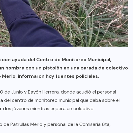
ía con ayuda del Centro de Monitoreo Municipal,
un hombre con un pistolón en una parada de colectivo
e Merlo, informaron hoy fuentes policiales.
 20 de Junio y Bayón Herrera, donde acudió el personal
erta del centro de monitoreo municipal que daba sobre el
 dos jóvenes mientras espera un colectivo.
de Patrullas Merlo y personal de la Comisaría 6ta,