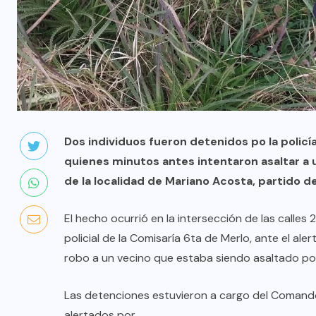
Dos individuos fueron detenidos po la polic
quienes minutos antes intentaron asaltar a 
de la localidad de Mariano Acosta, partido d
El hecho ocurrió en la intersección de las calles
policial de la Comisaría 6ta de Merlo, ante el al
robo a un vecino que estaba siendo asaltado por
Las detenciones estuvieron a cargo del Comando 
alertados por