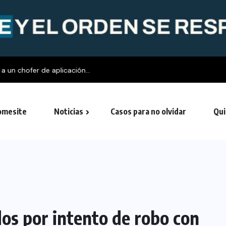
fer de aplicación...
mesite
Noticias
Casos para no olvidar
Qui
os por intento de robo con