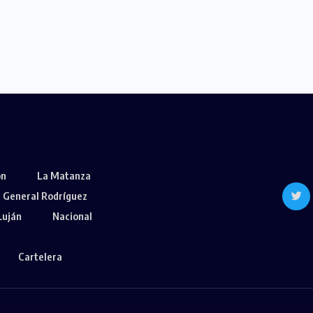
ón
La Matanza
General Rodríguez
Luján
Nacional
Cartelera