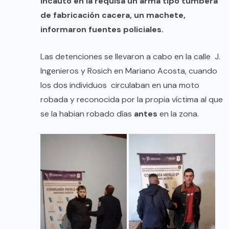
incautó en la requisa un arma tipo tumbera
de fabricación cacera, un machete,
informaron fuentes policiales.
Las detenciones se llevaron a cabo en la calle J.
Ingenieros y Rosich en Mariano Acosta, cuando
los dos individuos circulaban en una moto
robada y reconocida por la propia víctima al que
se la habian robado días
antes
en la zona.