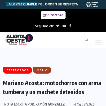
10/08/2026
Seguinos en:
DESTACADOS
MERLO
Mariano Acosta: motochorros con arma
tumbera y un machete detenidos
NOTA ESCRITA POR:
RAMÓN GONZALEZ
15/08/2025