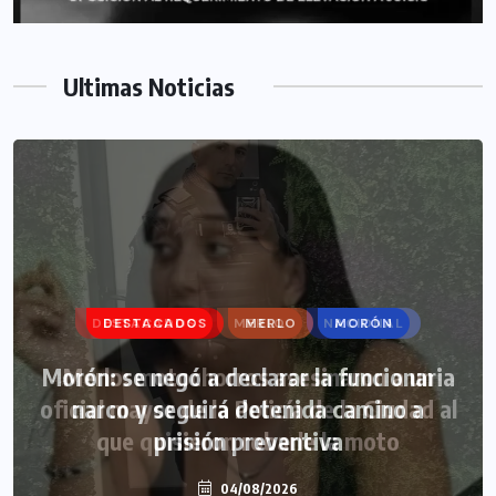
Ultimas Noticias
DESTACADOS
MERLO
MORÓN
Morón: se negó a declarar la funcionaria
narco y seguirá detenida camino a
prisión preventiva
04/08/2026