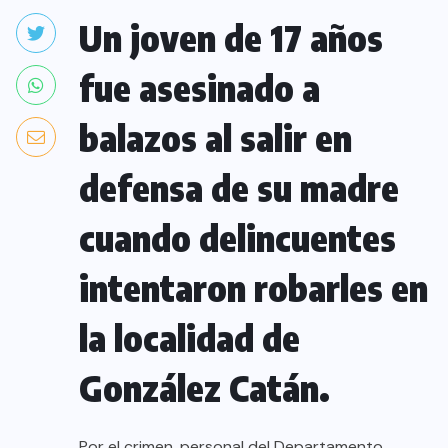
Un joven de 17 años
fue asesinado a
balazos al salir en
defensa de su madre
cuando delincuentes
intentaron robarles en
la localidad de
González Catán.
Por el crimen, personal del Departamento