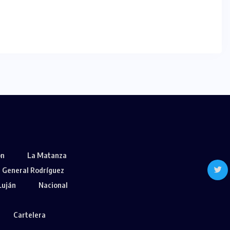
ón
La Matanza
General Rodríguez
Luján
Nacional
Cartelera