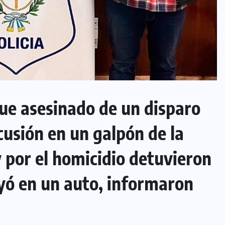
ue asesinado de un disparo
cusión en un galpón de la
y por el homicidio detuvieron
yó en un auto, informaron