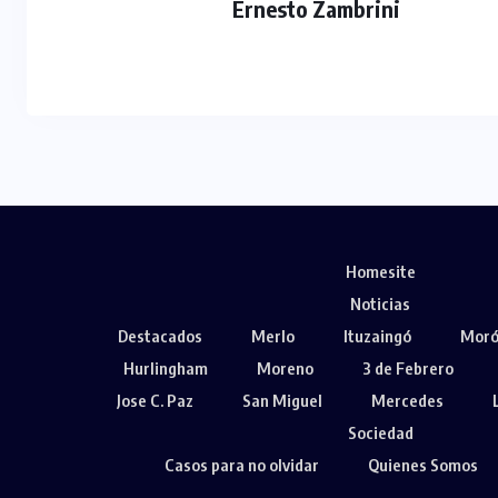
Ernesto Zambrini
Homesite
Noticias
Destacados
Merlo
Ituzaingó
Mor
Hurlingham
Moreno
3 de Febrero
Jose C. Paz
San Miguel
Mercedes
Sociedad
Casos para no olvidar
Quienes Somos