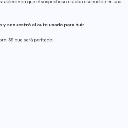
 establecieron que el sospechoso estaba escondido en una
do y secuestró el auto usado para huir.
bre .38 que será peritado.