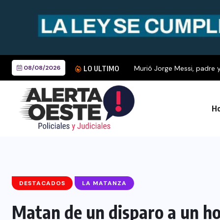
08/08/2026
Murió Jorge Messi, padre y
LO ULTIMO
Ho
DESTACADOS
LA MATANZA
Matan de un disparo a un ho