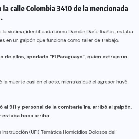
n la calle Colombia 3410 de la mencionada
.
 la víctima, identificada como Damián Darío Ibañez, estaba
s en un galpón que funciona como taller de trabajo.
 de ellos, apodado “El Paraguayo”, quien extrajo un
só la muerte casi en el acto, mientras que el agresor huyó
ó al 911 y personal de la comisaría 1ra. arribó al galpón,
 estaba boca arriba.
de Instrucción (UFI) Temática Homicidios Dolosos del