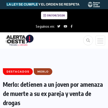
08/08/2026
Seguinos en:
DESTACADOS
MERLO
Merlo: detienen a un joven por amenaza
de muerte a su ex pareja y venta de
drogas