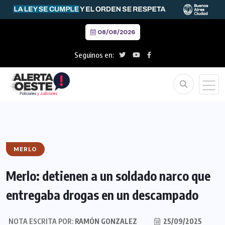
08/08/2026
Seguinos en:
MERLO
Merlo: detienen a un soldado narco que
entregaba drogas en un descampado
NOTA ESCRITA POR:
RAMÓN GONZALEZ
25/09/2025