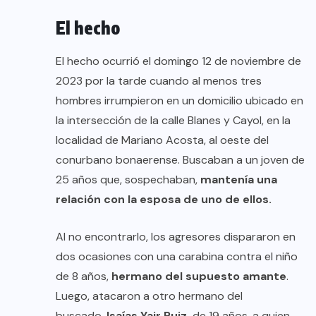
El hecho
El hecho ocurrió el domingo 12 de noviembre de
2023 por la tarde cuando al menos tres
hombres irrumpieron en un domicilio ubicado en
la intersección de la calle Blanes y Cayol, en la
localidad de Mariano Acosta, al oeste del
conurbano bonaerense. Buscaban a un joven de
25 años que, sospechaban,
mantenía una
relación con la esposa de uno de ellos.
Al no encontrarlo, los agresores dispararon en
dos ocasiones con una carabina contra el niño
de 8 años,
hermano del supuesto amante
.
Luego, atacaron a otro hermano del
buscado,
Isaías Yair Ruiz,
de 19 años, a quien