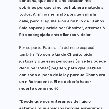
condena, que ese día no estaban mis
sobrinos porque si no los hubiera matado a
todos. A mí no me mató porque salí a la
calle, pero si apuñalaron a mi hijo de 19 años.
Sólo espero justicia por Chanito”, arremetió
Rita acongojada entre llantos y dolor.
Por su parte, Patricia, tía del nene expresó
también:
“Yo como tía de Chanito pido
justicia y que esas personas (si se les puede
decir personas) paguen, pero que paguen
con todo el peso de la ley porque Chano era
un niño inocente. El no debería haber
muerto como murió”.
“Desde que nos enteramos del juicio
estamos muy ansiosos porque esperamos