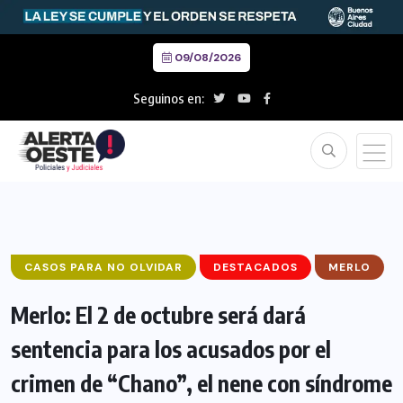
09/08/2026
Seguinos en:
CASOS PARA NO OLVIDAR
DESTACADOS
MERLO
Merlo: El 2 de octubre será dará
sentencia para los acusados por el
crimen de “Chano”, el nene con síndrome