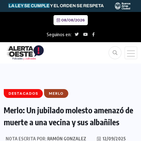
08/08/2026
Seguinos en:
DESTACADOS
MERLO
Merlo: Un jubilado molesto amenazó de
muerte a una vecina y sus albañiles
NOTA ESCRITA POR:
RAMÓN GONZALEZ
12/09/2025