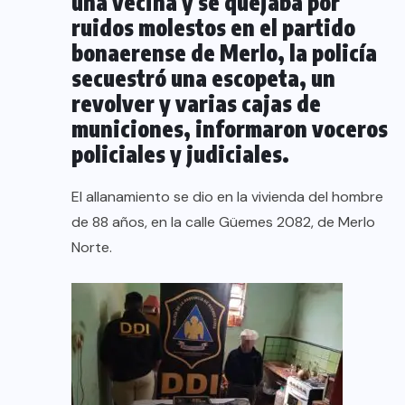
una vecina y se quejaba por
ruidos molestos en el partido
bonaerense de Merlo, la policía
secuestró una escopeta, un
revolver y varias cajas de
municiones, informaron voceros
policiales y judiciales.
El allanamiento se dio en la vivienda del hombre
de 88 años, en la calle Güemes 2082, de Merlo
Norte.