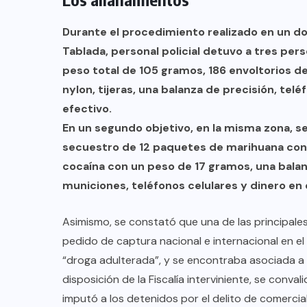
Durante el procedimiento realizado en un dom
Tablada, personal policial detuvo a tres per
peso total de 105 gramos, 186 envoltorios d
nylon, tijeras, una balanza de precisión, te
efectivo.
En un segundo objetivo, en la misma zona, s
secuestro de 12 paquetes de marihuana con 
cocaína con un peso de 17 gramos, una balanz
municiones, teléfonos celulares y dinero en 
Asimismo, se constató que una de las principales 
pedido de captura nacional e internacional en e
“droga adulterada”, y se encontraba asociada a 
disposición de la Fiscalía interviniente, se conva
imputó a los detenidos por el delito de comerci