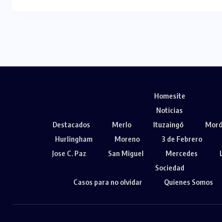
Homesite
Noticias
Destacados
Merlo
Ituzaingó
Mor
Hurlingham
Moreno
3 de Febrero
Jose C. Paz
San Miguel
Mercedes
Sociedad
Casos para no olvidar
Quienes Somos