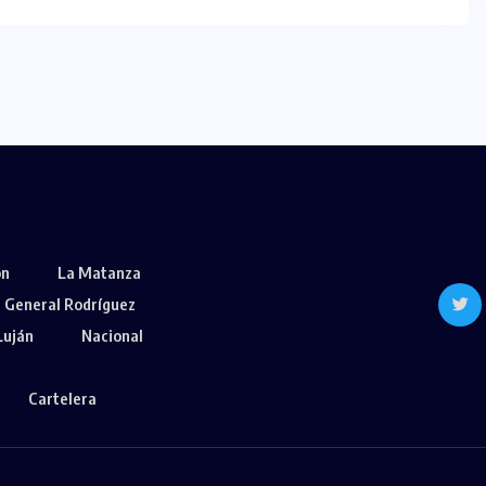
ón
La Matanza
General Rodríguez
Luján
Nacional
Cartelera