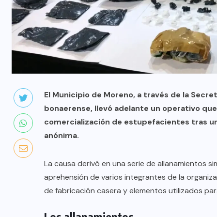
El Municipio de Moreno, a través de la Secreta
bonaerense, llevó adelante un operativo que
comercialización de estupefacientes tras una
anónima.
La causa derivó en una serie de allanamientos sim
aprehensión de varios integrantes de la organiza
de fabricación casera y elementos utilizados para 
Los allanamientos