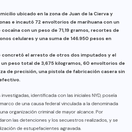
icilio ubicado en la zona de Juan de la Cierva y
sonas e incautó 72 envoltorios de marihuana con un
e cocaína con un peso de 71,19 gramos, recortes de
léfonos celulares y una suma de 146.950 pesos en
e concretó el arresto de otros dos imputados y el
un peso total de 3,675 kilogramos, 60 envoltorios de
a de precisión, una pistola de fabricación casera sin
efectivo.
investigadas, identificada con las iniciales NYD, poseía
l marco de una causa federal vinculada a la denominada
una organización criminal de mayor alcance. Por
lidaron las detenciones y los secuestros realizados, y se
alización de estupefacientes agravada.