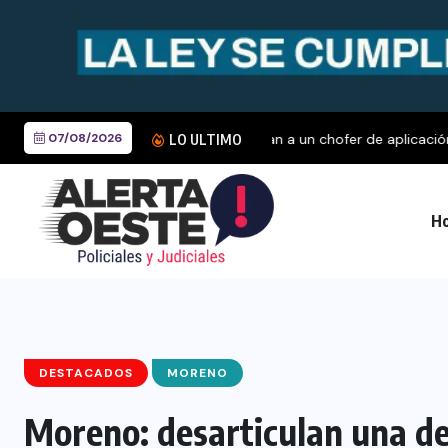
07/08/2026
LO ULTIMO
Ho
DESTACADOS
MORENO
Moreno: desarticulan una de