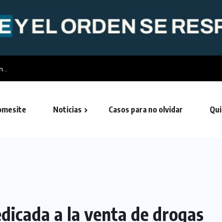
Morón oficializó la creación de su Policía Municipal:...
mesite
Noticias
Casos para no olvidar
Qui
dicada a la venta de drogas